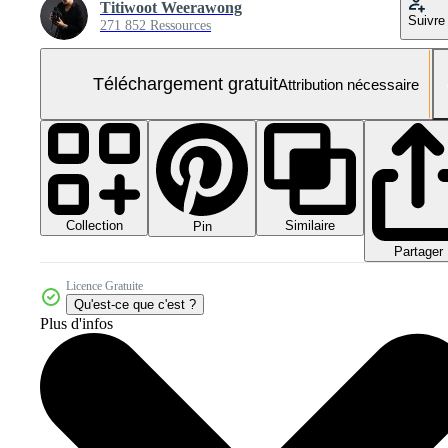
Titiwoot Weerawong
Suivre
271 852 Ressources
Téléchargement gratuit
Attribution nécessaire
Collection
Similaire
Pin
Partager
Licence Gratuite
Qu'est-ce que c'est ?
Plus d'infos