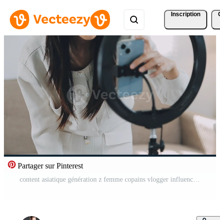
Inscription
Partager sur Pinterest
content asiatique génération z femme copains vlogger influenceur contenu créateur prendre plaisir et amusement en utilisant téléphone intelligent en ligne vivre diffusion viral vidéo couverture Danse sur social médias application dans chambre à maison. Vidéo Gratuite