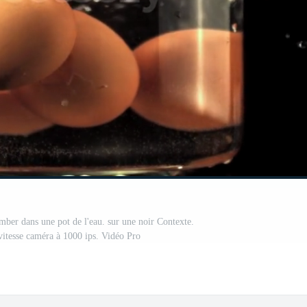
ber dans une pot de l'eau. sur une noir Contexte.
vitesse caméra à 1000 ips. Vidéo Pro