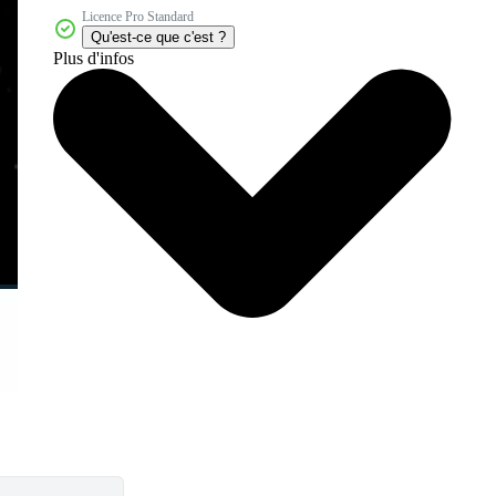
Licence Pro Standard
Qu'est-ce que c'est ?
Plus d'infos