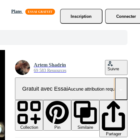
Plans
Inscription
Connecter
Artem Shadrin
Suivre
69 583 Ressources
Gratuit avec Essai
Aucune attribution requise
Collection
Similaire
Pin
Partager