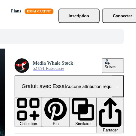
Plans
Inscription
Connecter
Media Whale Stock
Suivre
52 891 Ressources
Gratuit avec Essai
Aucune attribution requise
Collection
Similaire
Pin
Partager