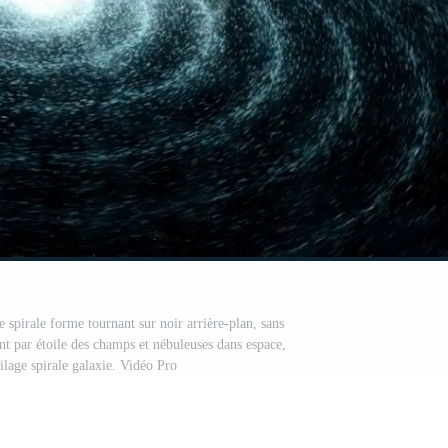
 spirale forme tournant sur noir arrière-plan, sans
nt par étoile des champs et nébuleuses dans espace,
ilage spirale galaxie. Vidéo Pro