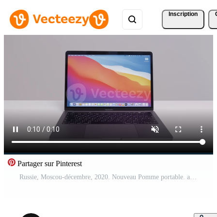
Inscription
Partager sur Pinterest
Russie, Moscou-décembre, 2020. Nouveau Pomme portable. action. Nouveau génération macbook portable avec élégant conception et meilleur technique caractéristiques. professionnel macbook sur isolé Contexte