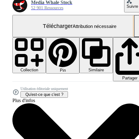
Media Whale Stock
Suivre
52 901 Ressources
Télécharger
Attribution nécessaire
Collection
Similaire
Pin
Partager
Utilisation éditoriale uniquement
Qu'est-ce que c'est ?
Plus d'infos