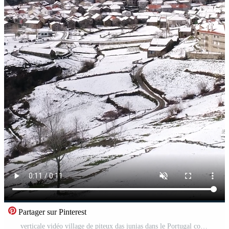
Partager sur Pinterest
verticale vidéo village de piteux das junias dans le Portugal couvert avec neige après orage Vidéo Pro