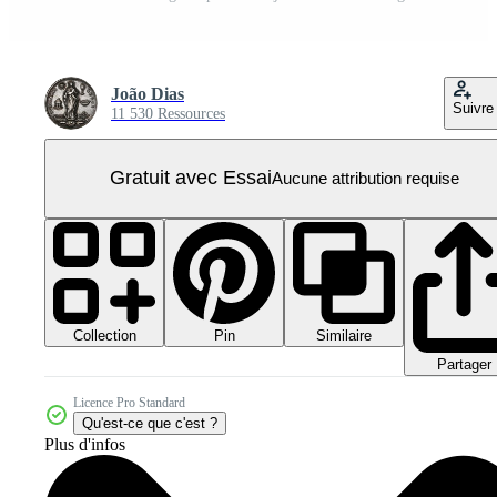
João Dias
Suivre
11 530 Ressources
Gratuit avec Essai
Aucune attribution requise
Collection
Similaire
Pin
Partager
Licence Pro Standard
Qu'est-ce que c'est ?
Plus d'infos