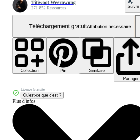
Titiwoot Weerawong
Suivre
271 852 Ressources
Téléchargement gratuit
Attribution nécessaire
Collection
Similaire
Pin
Partager
Licence Gratuite
Qu'est-ce que c'est ?
Plus d'infos