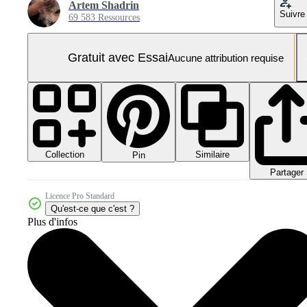
Artem Shadrin
Suivre
69 583 Ressources
Gratuit avec Essai
Aucune attribution requise
Collection
Similaire
Pin
Partager
Licence Pro Standard
Qu'est-ce que c'est ?
Plus d'infos