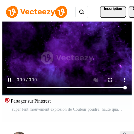
Inscription
Partager sur Pinterest
super lent mouvement explosion de Couleur poudre. haute qualité Full HD métrage Vidéo Pro