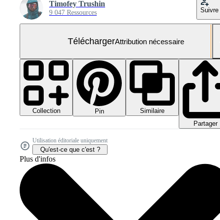
Timofey Trushin
Suivre
9 047 Ressources
Télécharger
Attribution nécessaire
Collection
Similaire
Pin
Partager
Utilisation éditoriale uniquement
Qu'est-ce que c'est ?
Plus d'infos