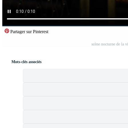
Partager sur Pinterest
scène nocturne de la v
Mots-clés associés