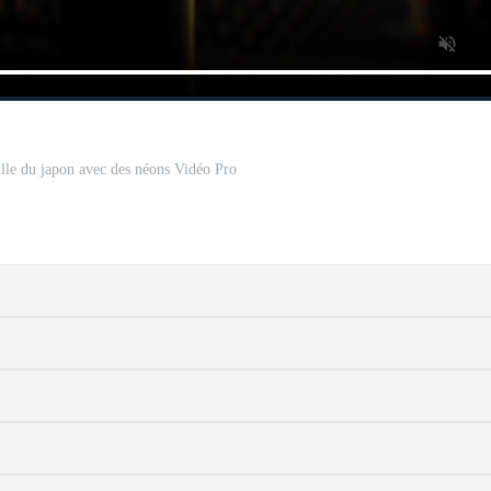
ille du japon avec des néons Vidéo Pro