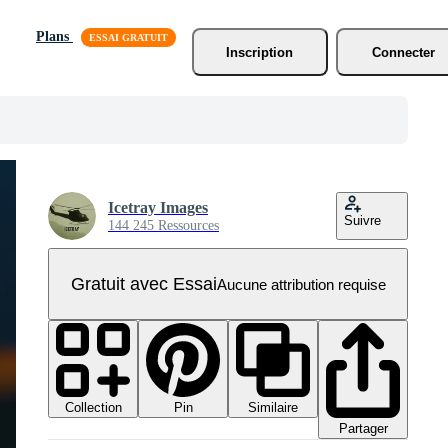
Plans
Inscription
Connecter
Icetray Images
Suivre
144 245 Ressources
Gratuit avec Essai
Aucune attribution requise
Collection
Similaire
Pin
Partager