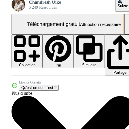
Chandresh Uike
Suivre
6 249 Ressources
Téléchargement gratuit
Attribution nécessaire
Collection
Similaire
Pin
Partager
Licence Gratuite
Qu'est-ce que c'est ?
Plus d'infos