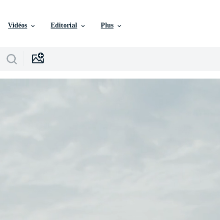
Vidéos
Editorial
Plus