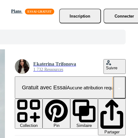
Plans
Inscription
Connecter
Ekaterina Trifonova
Suivre
1 732 Ressources
Gratuit avec Essai
Aucune attribution requise
Collection
Similaire
Pin
Partager