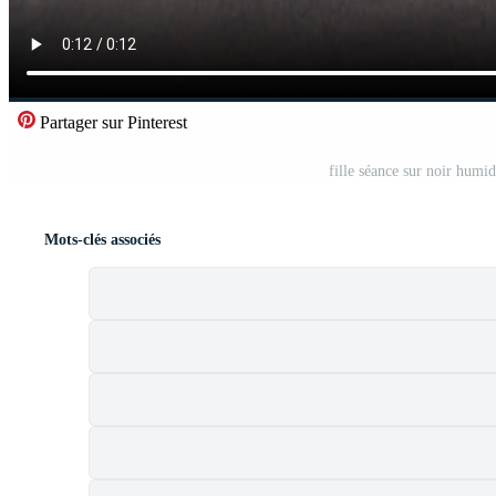
Partager sur Pinterest
fille séance sur noir humid
Mots-clés associés