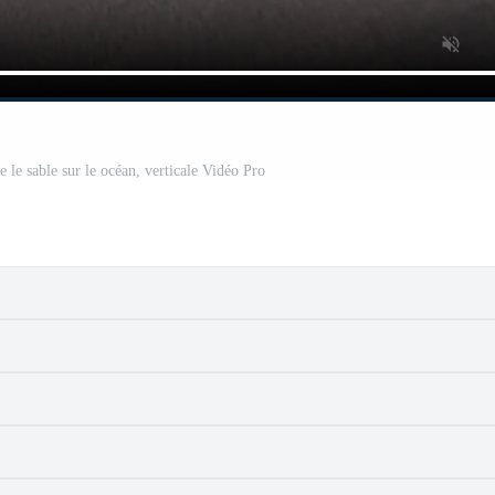
e le sable sur le océan, verticale Vidéo Pro