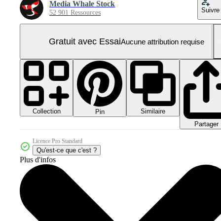
Media Whale Stock
Suivre
52 901 Ressources
Gratuit avec Essai
Aucune attribution requise
Collection
Similaire
Pin
Partager
Licence Pro Standard
Qu'est-ce que c'est ?
Plus d'infos