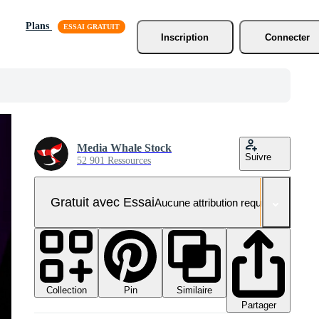
Plans
Inscription
Connecter
Media Whale Stock
Suivre
52 901 Ressources
Gratuit avec Essai
Aucune attribution requise
Collection
Similaire
Pin
Partager