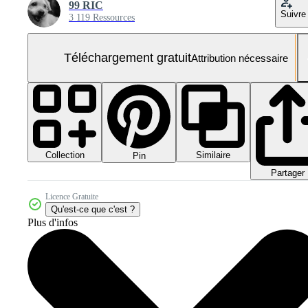
99 RIC
Suivre
3 119 Ressources
Téléchargement gratuit
Attribution nécessaire
Collection
Similaire
Pin
Partager
Licence Gratuite
Qu'est-ce que c'est ?
Plus d'infos