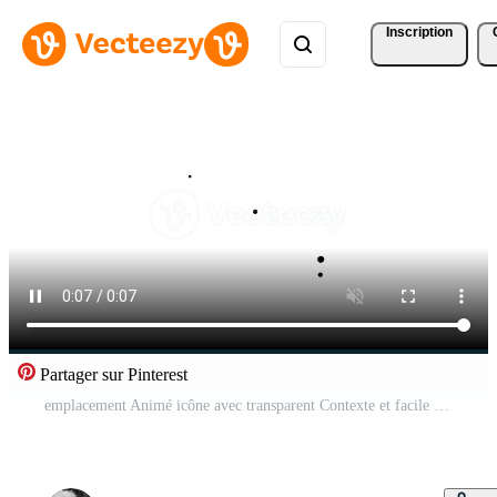
Inscription
Partager sur Pinterest
emplacement Animé icône avec transparent Contexte et facile à utilisation Vidéo Gratuite