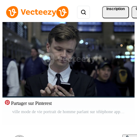
Inscription
Partager sur Pinterest
ville mode de vie portrait de homme parlant sur téléphone appel tandis que faire la navette Vidéo Pro