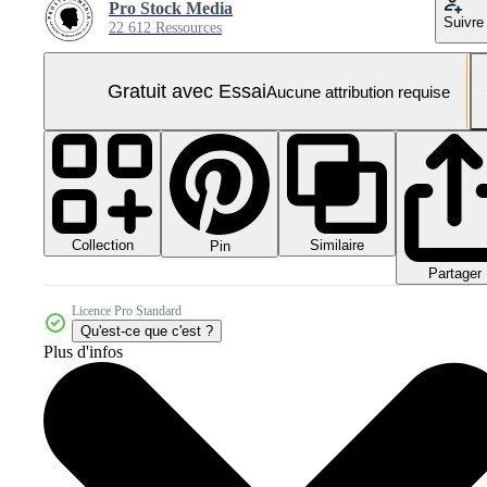
Pro Stock Media
Suivre
22 612 Ressources
Gratuit avec Essai
Aucune attribution requise
Collection
Similaire
Pin
Partager
Licence Pro Standard
Qu'est-ce que c'est ?
Plus d'infos