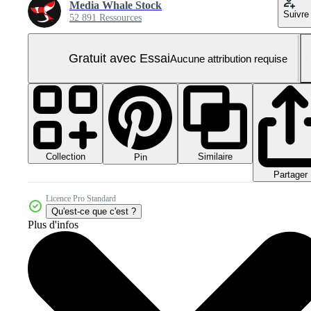
Media Whale Stock
Suivre
52 891 Ressources
Gratuit avec Essai
Aucune attribution requise
Collection
Similaire
Pin
Partager
Licence Pro Standard
Qu'est-ce que c'est ?
Plus d'infos