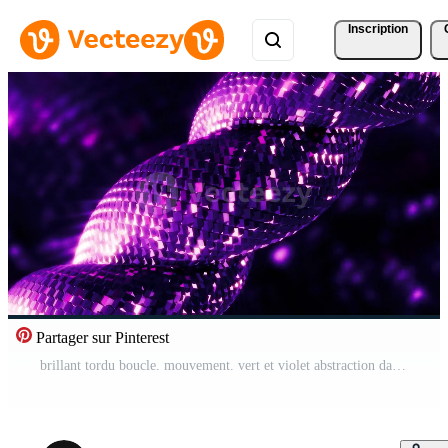
Inscription
Partager sur Pinterest
brillant tordu boucle. mouvement. vert et violet abstraction dans lequel une tordu boucle scintille et se déplace Vidéo Pro