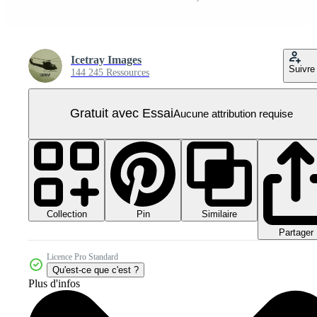
Icetray Images
Suivre
144 245 Ressources
Gratuit avec Essai
Aucune attribution requise
Collection
Similaire
Pin
Partager
Licence Pro Standard
Qu'est-ce que c'est ?
Plus d'infos