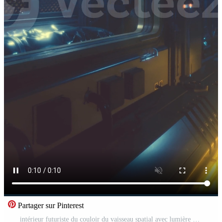
Partager sur Pinterest
intérieur futuriste du couloir du vaisseau spatial avec lumière Vidéo Pro