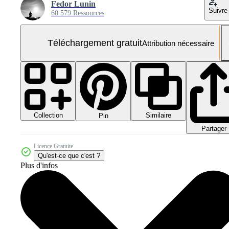
Fedor Lunin
Suivre
60 579 Ressources
Téléchargement gratuit
Attribution nécessaire
Collection
Similaire
Pin
Partager
Licence Gratuite
Qu'est-ce que c'est ?
Plus d'infos