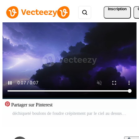
Inscription
Partager sur Pinterest
déchiqueté boulons de foudre crépitement par le ciel au dessus Vidéo Gratuite