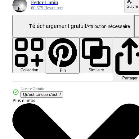
Fedor Lunin
Suivre
60 579 Ressources
Téléchargement gratuit
Attribution nécessaire
Collection
Similaire
Pin
Partager
Licence Gratuite
Qu'est-ce que c'est ?
Plus d'infos