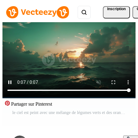
Inscription
Partager sur Pinterest
le ciel est peint avec une mélange de légumes verts et des oranges comme le Soleil ensembles dans le distance Vidéo Gratuite