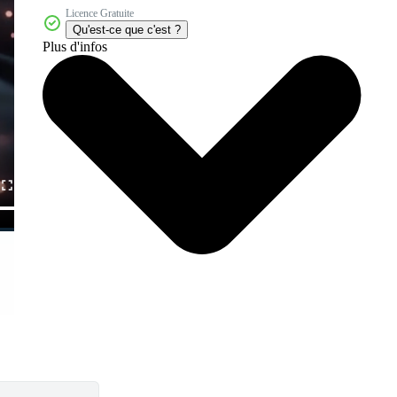
Licence Gratuite
Qu'est-ce que c'est ?
Plus d'infos