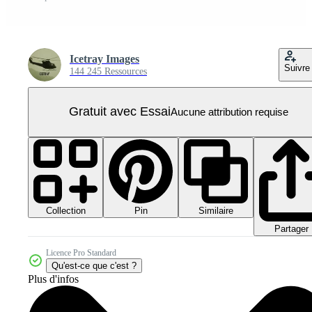
Icetray Images
Suivre
144 245 Ressources
Gratuit avec Essai
Aucune attribution requise
Collection
Similaire
Pin
Partager
Licence Pro Standard
Qu'est-ce que c'est ?
Plus d'infos