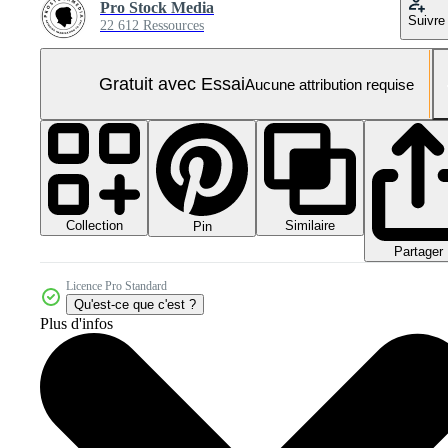
Pro Stock Media
Suivre
22 612 Ressources
Gratuit avec Essai
Aucune attribution requise
Collection
Similaire
Pin
Partager
Licence Pro Standard
Qu'est-ce que c'est ?
Plus d'infos