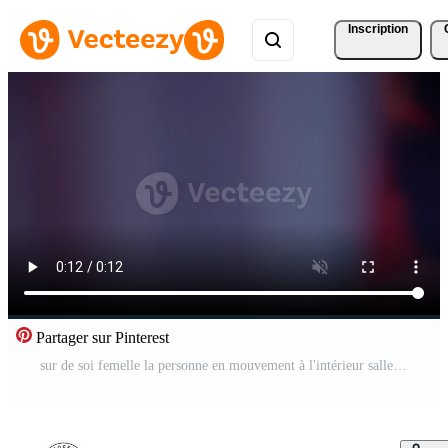
Inscription
Partager sur Pinterest
sur de soi femelle la personne en mouvement à l'intérieur salle de miroirs voyant soi réflexion Vidéo Pro