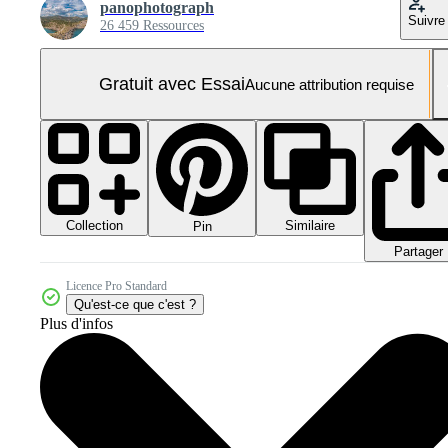
panophotograph
Suivre
26 459 Ressources
Gratuit avec Essai
Aucune attribution requise
Collection
Similaire
Pin
Partager
Licence Pro Standard
Qu'est-ce que c'est ?
Plus d'infos