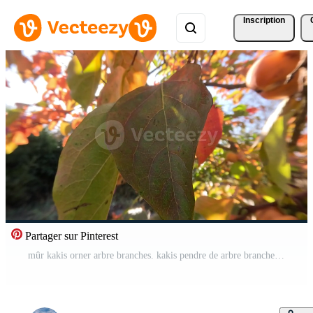
Inscription
Partager sur Pinterest
mûr kakis orner arbre branches. kakis pendre de arbre branches avec vibrant feuilles dans embrassé par l'automne jardin, mettant en valeur la nature saisonnier transition. biologique agriculture production. éco agriculture Vidéo Pro