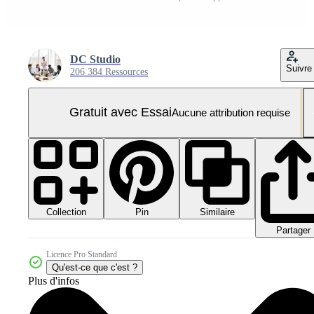
DC Studio
Suivre
206 384 Ressources
Gratuit avec Essai
Aucune attribution requise
Collection
Similaire
Pin
Partager
Licence Pro Standard
Qu'est-ce que c'est ?
Plus d'infos