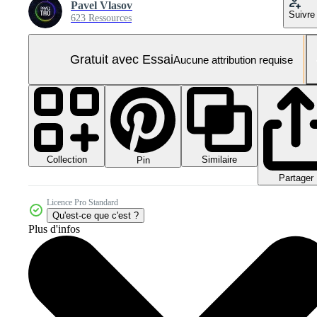
Pavel Vlasov
Suivre
623 Ressources
Gratuit avec Essai
Aucune attribution requise
Collection
Similaire
Pin
Partager
Licence Pro Standard
Qu'est-ce que c'est ?
Plus d'infos