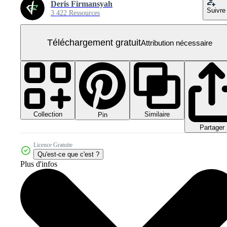
Deris Firmansyah
Suivre
3 422 Ressources
Téléchargement gratuit
Attribution nécessaire
Collection
Similaire
Pin
Partager
Licence Gratuite
Qu'est-ce que c'est ?
Plus d'infos