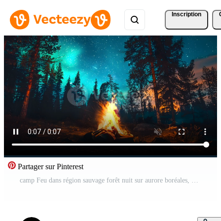
Inscription
Partager sur Pinterest
camp Feu dans région sauvage forêt nuit sur aurore boréales, nord lumières plus de feu dans hiver forêt Contexte. Vidéo Gratuite