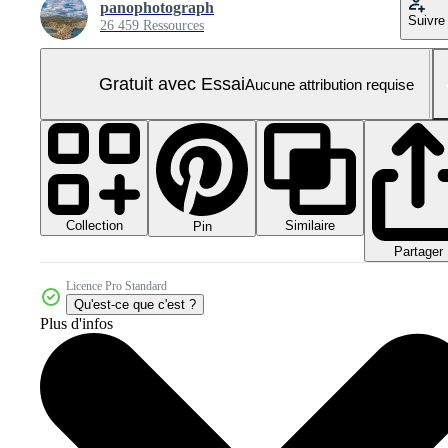
panophotograph
Suivre
26 459 Ressources
Gratuit avec Essai
Aucune attribution requise
Collection
Similaire
Pin
Partager
Licence Pro Standard
Qu'est-ce que c'est ?
Plus d'infos