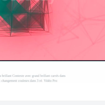
a brillant Contexte avec grand brillant carrés dans
et changement couleurs dans 3 ré. Vidéo Pro