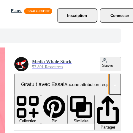
Plans
Inscription
Connecter
Media Whale Stock
Suivre
52 891 Ressources
Gratuit avec Essai
Aucune attribution requise
Collection
Similaire
Pin
Partager