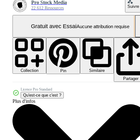
Pro Stock Media
Suivre
22 612 Ressources
Gratuit avec Essai
Aucune attribution requise
Collection
Similaire
Pin
Partager
Licence Pro Standard
Qu'est-ce que c'est ?
Plus d'infos