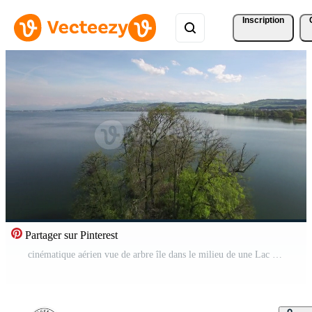
Inscription
Partager sur Pinterest
cinématique aérien vue de arbre île dans le milieu de une Lac paysage paysage Vidéo Pro