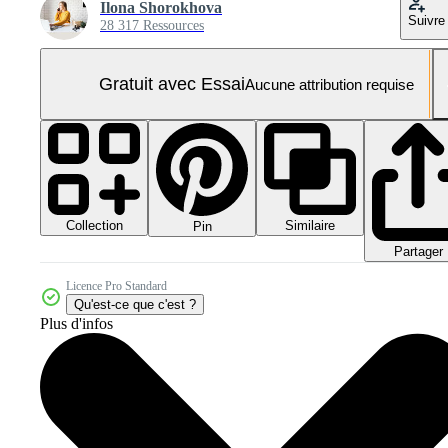
Ilona Shorokhova
Suivre
28 317 Ressources
Gratuit avec Essai
Aucune attribution requise
Collection
Similaire
Pin
Partager
Licence Pro Standard
Qu'est-ce que c'est ?
Plus d'infos