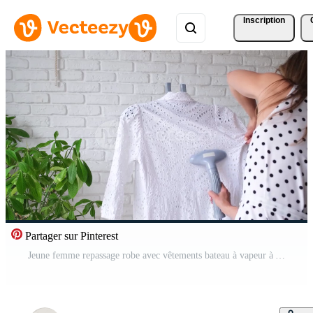
Inscription
Partager sur Pinterest
Jeune femme repassage robe avec vêtements bateau à vapeur à Accueil Vidéo Pro