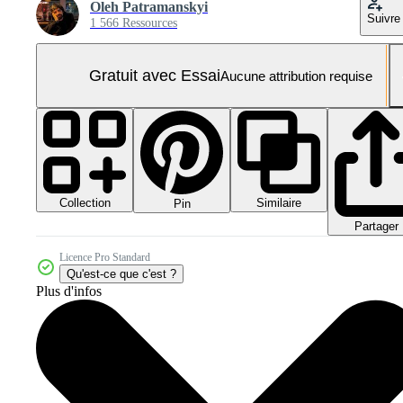
Oleh Patramanskyi
Suivre
1 566 Ressources
Gratuit avec Essai
Aucune attribution requise
Collection
Similaire
Pin
Partager
Licence Pro Standard
Qu'est-ce que c'est ?
Plus d'infos