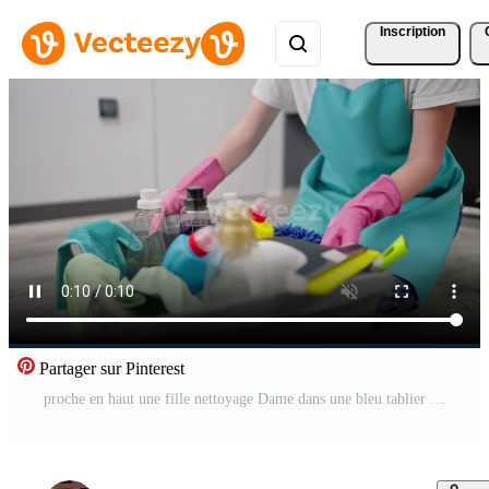
Inscription
Partager sur Pinterest
proche en haut une fille nettoyage Dame dans une bleu tablier les transferts articles pour nettoyage détergent dans une gris Plastique bol et sélectionne leur tandis que nettoyage Vidéo Pro