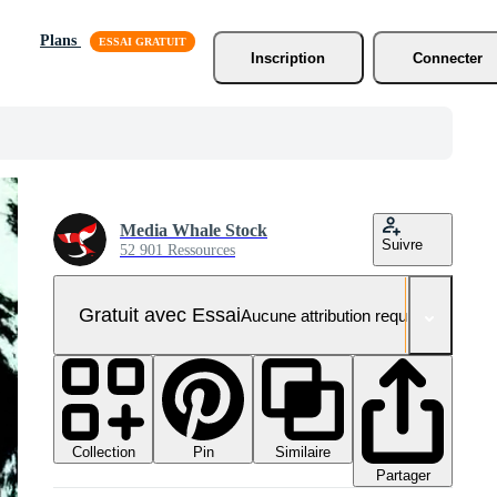
Plans
Inscription
Connecter
Media Whale Stock
Suivre
52 901 Ressources
Gratuit avec Essai
Aucune attribution requise
Collection
Similaire
Pin
Partager