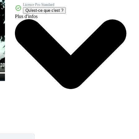
Licence Pro Standard
Qu'est-ce que c'est ?
Plus d'infos