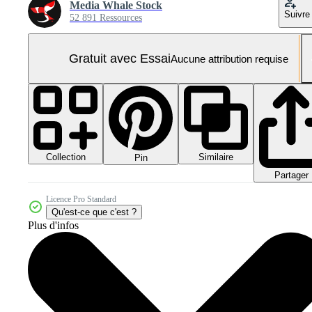
Media Whale Stock
Suivre
52 891 Ressources
Gratuit avec Essai
Aucune attribution requise
Collection
Similaire
Pin
Partager
Licence Pro Standard
Qu'est-ce que c'est ?
Plus d'infos