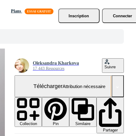
Plans
Inscription
Connecter
Oleksandra Kharkova
Suivre
17 443 Ressources
Télécharger
Attribution nécessaire
Collection
Similaire
Pin
Partager