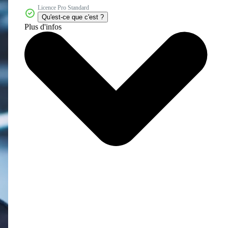
Licence Pro Standard
Qu'est-ce que c'est ?
Plus d'infos