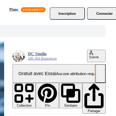
Plans
Inscription
Connecter
DC Studio
Suivre
206 384 Ressources
Gratuit avec Essai
Aucune attribution requise
Collection
Similaire
Pin
Partager