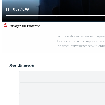
Partager sur Pinterest
verticale africain américain il opéra
Les données centre équipement la vie
de travail surveillance serveur ordi
Mots-clés associés