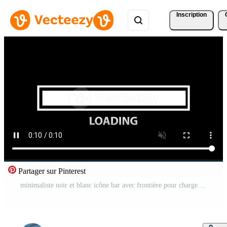
Inscription
Partager sur Pinterest
minimaliste noir et blanc icône bar avec frontière pour chargement Animé , mouvement graphique illustration conception bande-annonce, génial pour , la toile ou app éléments Vidéo Pro