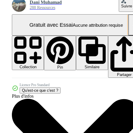
Dani Muhamad
Suivre
288 Ressources
Gratuit avec Essai
Aucune attribution requise
Collection
Similaire
Pin
Partager
Licence Pro Standard
Qu'est-ce que c'est ?
Plus d'infos