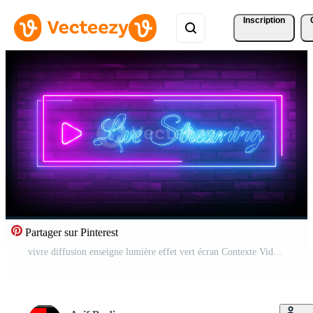
Inscription
Partager sur Pinterest
vivre diffusion enseigne lumière effet vert écran Contexte Vidéo Pro