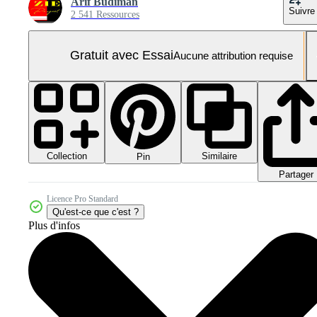
Arif Budiman
Suivre
2 541 Ressources
Gratuit avec Essai
Aucune attribution requise
Collection
Similaire
Pin
Partager
Licence Pro Standard
Qu'est-ce que c'est ?
Plus d'infos