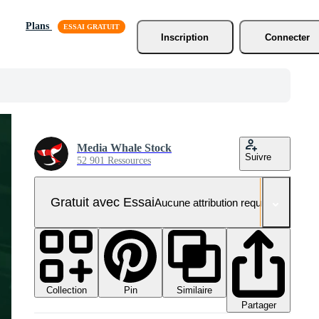
Plans
Inscription
Connecter
Media Whale Stock
Suivre
52 901 Ressources
Gratuit avec Essai
Aucune attribution requise
Collection
Similaire
Pin
Partager