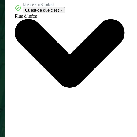
Licence Pro Standard
Qu'est-ce que c'est ?
Plus d'infos