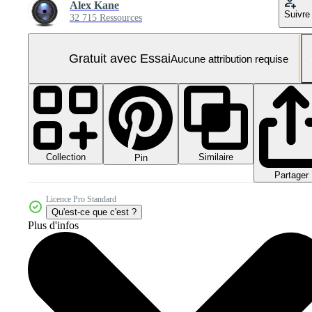
Alex Kane
Suivre
32 715 Ressources
Gratuit avec Essai
Aucune attribution requise
Collection
Similaire
Pin
Partager
Licence Pro Standard
Qu'est-ce que c'est ?
Plus d'infos