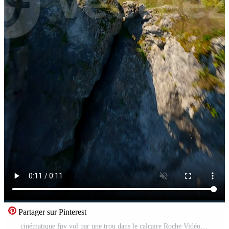
Partager sur Pinterest
cinématique fpv vol par une trou dans le calcaire Roche Vidéo Pro