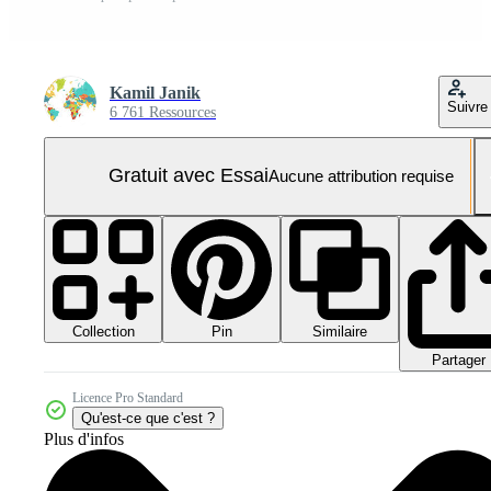
Kamil Janik
Suivre
6 761 Ressources
Gratuit avec Essai
Aucune attribution requise
Collection
Similaire
Pin
Partager
Licence Pro Standard
Qu'est-ce que c'est ?
Plus d'infos