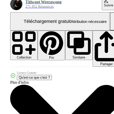
Titiwoot Weerawong
Suivre
271 852 Ressources
Téléchargement gratuit
Attribution nécessaire
Collection
Similaire
Pin
Partager
Licence Gratuite
Qu'est-ce que c'est ?
Plus d'infos