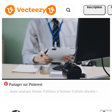
Inscription
Partager sur Pinterest
Jeune asiatique femme d'affaires et homme d'affaire discuter investissement projet travail et Planification stratégie sur numérique tablette. affaires gens parlant ensemble avec tablette à bureau. Vidéo Gratuite