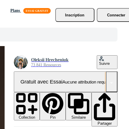
Plans
Inscription
Connecter
Oleksii Hrecheniuk
Suivre
73 841 Ressources
Gratuit avec Essai
Aucune attribution requise
Collection
Similaire
Pin
Partager