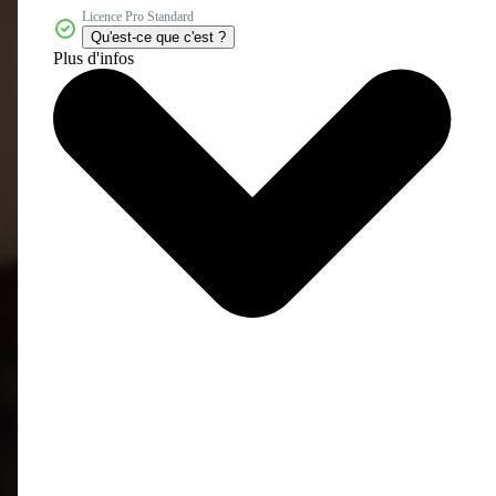
Licence Pro Standard
Qu'est-ce que c'est ?
Plus d'infos