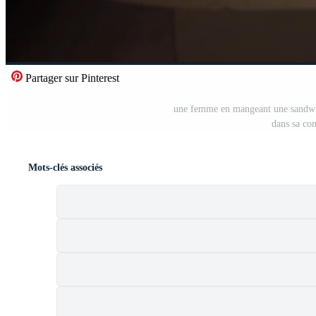
Partager sur Pinterest
une femme en mangeant une sandwich
dans sa co
Mots-clés associés