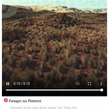
Partager sur Pinterest
clairsemé herbe dans désert aérien vue Vidéo Pro