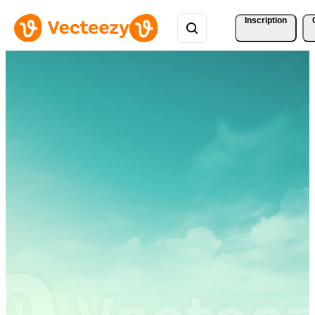
Inscription