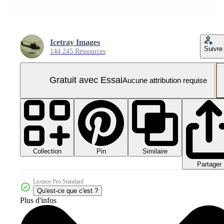
Icetray Images
Suivre
144 245 Ressources
Gratuit avec Essai
Aucune attribution requise
Collection
Similaire
Pin
Partager
Licence Pro Standard
Qu'est-ce que c'est ?
Plus d'infos