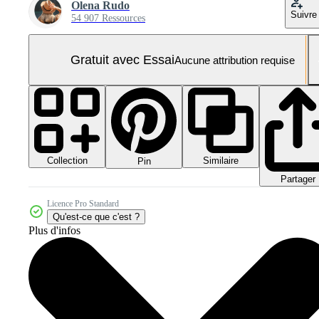
Olena Rudo
Suivre
54 907 Ressources
Gratuit avec Essai
Aucune attribution requise
Collection
Similaire
Pin
Partager
Licence Pro Standard
Qu'est-ce que c'est ?
Plus d'infos