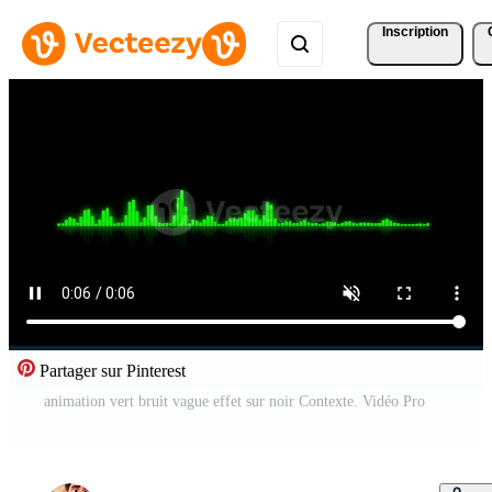
Inscription
Partager sur Pinterest
animation vert bruit vague effet sur noir Contexte. Vidéo Pro