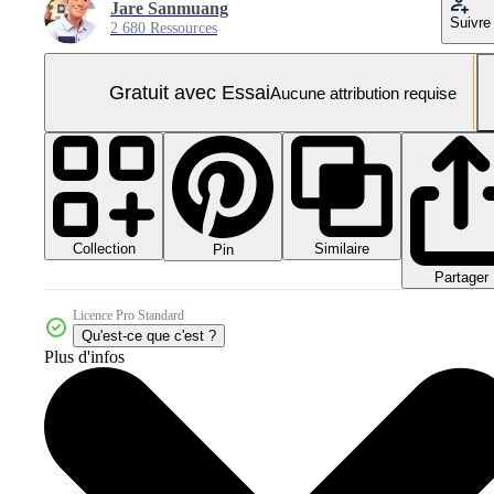
Jare Sanmuang
Suivre
2 680 Ressources
Gratuit avec Essai
Aucune attribution requise
Collection
Similaire
Pin
Partager
Licence Pro Standard
Qu'est-ce que c'est ?
Plus d'infos