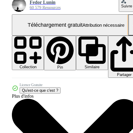
Fedor Lunin
Suivre
60 579 Ressources
Téléchargement gratuit
Attribution nécessaire
Collection
Similaire
Pin
Partager
Licence Gratuite
Qu'est-ce que c'est ?
Plus d'infos