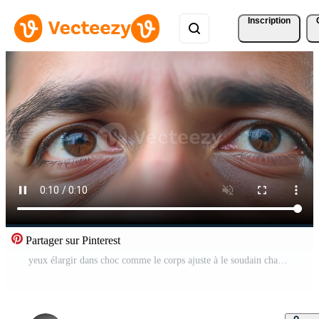
Inscription
Partager sur Pinterest
yeux élargir dans choc comme le corps ajuste à le soudain changement dans température.. Vidéo Gratuite