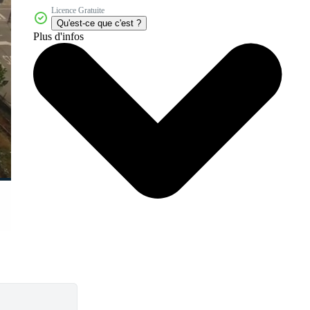
Licence Gratuite
Qu'est-ce que c'est ?
Plus d'infos