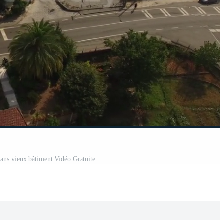
dans vieux bâtiment Vidéo Gratuite