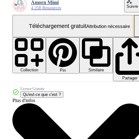
Amorn Mimi
Suivre
4 258 Ressources
Téléchargement gratuit
Attribution nécessaire
Collection
Similaire
Pin
Partager
Licence Gratuite
Qu'est-ce que c'est ?
Plus d'infos