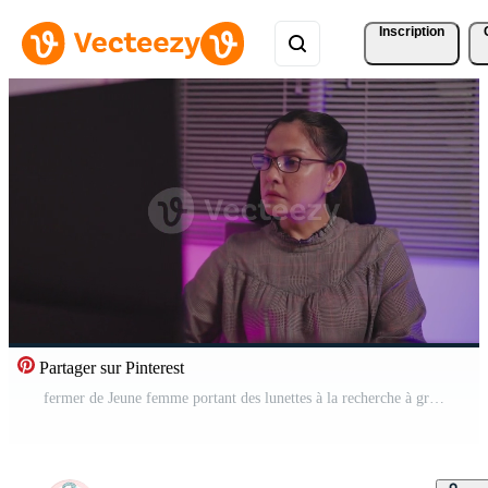
Inscription
Partager sur Pinterest
fermer de Jeune femme portant des lunettes à la recherche à grand numérique pépin écran tandis que affichage lignes de code. professionnel les pirates Pause dans cyber Sécurité défenses. Vidéo Gratuite