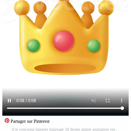
Partager sur Pinterest
d'or couronne lumière balayage 3d dessin animé animation verticale Vidéo Gratuite