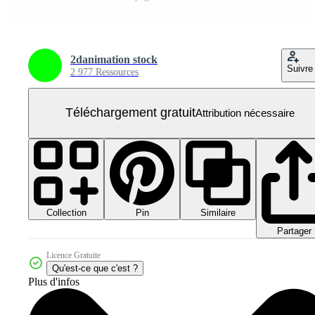
2danimation stock
Suivre
2 977 Ressources
Téléchargement gratuit
Attribution nécessaire
Collection
Similaire
Pin
Partager
Licence Gratuite
Qu'est-ce que c'est ?
Plus d'infos