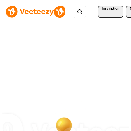
Inscription