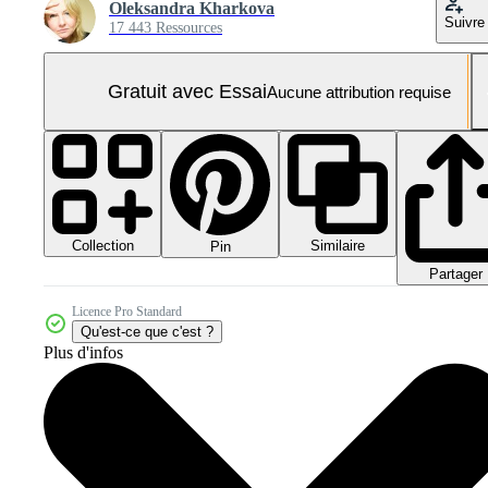
Oleksandra Kharkova
Suivre
17 443 Ressources
Gratuit avec Essai
Aucune attribution requise
Collection
Similaire
Pin
Partager
Licence Pro Standard
Qu'est-ce que c'est ?
Plus d'infos